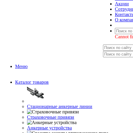
Акции
Сотрудн
Контакт
О компа
Cannot fi
Меню
Каталог товаров
Стационарные анкерные линии
Страховочные привязи
Анкерные устройства