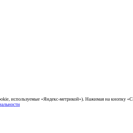
ookie, используемые «Яндекс-метрикой»). Нажимая на кнопку «Со
иальности