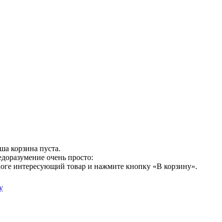
ша корзина пуста.
едоразумение очень просто:
логе интересующий товар и нажмите кнопку «В корзину».
у