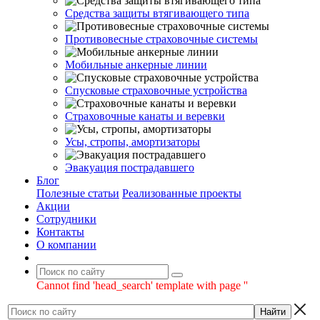
Средства защиты втягивающего типа
Противовесные страховочные системы
Мобильные анкерные линии
Спусковые страховочные устройства
Страховочные канаты и веревки
Усы, стропы, амортизаторы
Эвакуация пострадавшего
Блог
Полезные статьи
Реализованные проекты
Акции
Сотрудники
Контакты
О компании
Cannot find 'head_search' template with page ''