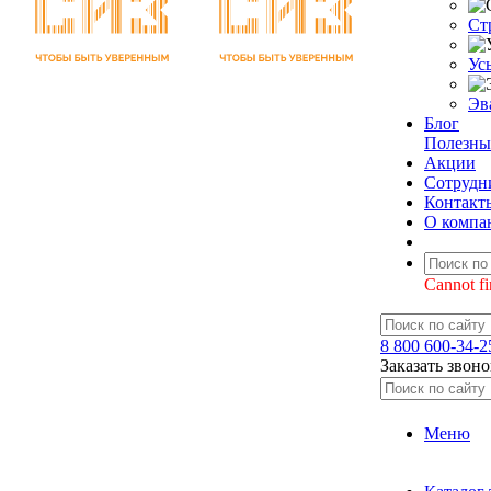
Ст
Ус
Эв
Блог
Полезны
Акции
Сотрудн
Контакт
О компа
Cannot fi
8 800 600-34-2
Заказать звоно
Меню