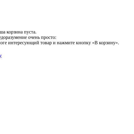
ша корзина пуста.
едоразумение очень просто:
логе интересующий товар и нажмите кнопку «В корзину».
у