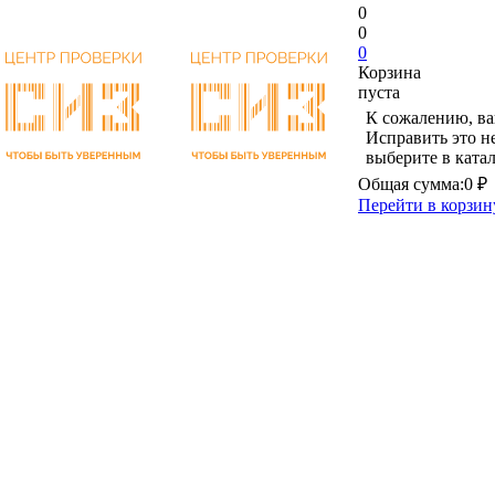
0
0
0
Корзина
пуста
К сожалению, ва
Исправить это н
выберите в ката
Общая сумма:
0 ₽
Перейти в корзин