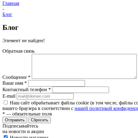
Главная
-
Блог
Блог
Элемент не найден!
Обратная связь
Сообщение
*
Ваше имя
*
Контактный телефон
*
E-mail
Наш сайт обрабатывает файлы cookie (в том числе, файлы c
вашего браузера в соответствии с
нашей политикой конфиденц
*
— обязательные поля
Отправить
Сбросить
Подписывайтесь
на новости и акции
Новости магазина