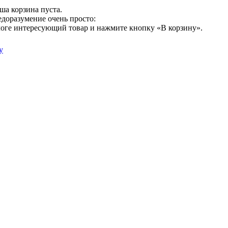
ша корзина пуста.
едоразумение очень просто:
логе интересующий товар и нажмите кнопку «В корзину».
у