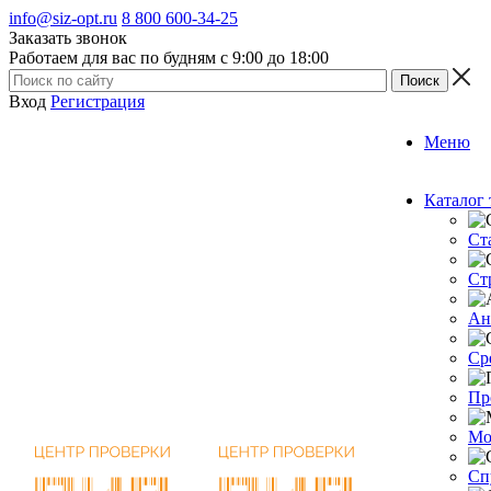
info@siz-opt.ru
8 800 600-34-25
Заказать звонок
Работаем для вас по будням с 9:00 до 18:00
Вход
Регистрация
Меню
Каталог 
Ст
Ст
Ан
Ср
Пр
Мо
Сп