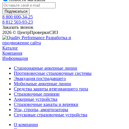
8 800 600-34-25
8 812 503-93-23
Заказать звонок
2026 © ЦентрПроверкиСИЗ
Разработка и
продвижение сайта
Каталог
Компания
Информация
Стационарные анкерные линии
Противовесные страховочные системы
Эвакуация пострадавшего
Мобильные анкерные линии
Средства защиты втягивающего типа
Страховочные привязи
Анкерные устройства
Страховочные канаты и веревки
Усы, стропы, амортизаторы
Спусковые страховочные устройства
О компании