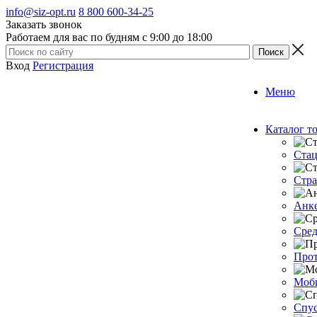
info@siz-opt.ru
8 800 600-34-25
Заказать звонок
Работаем для вас по будням с 9:00 до 18:00
Вход
Регистрация
Меню
Каталог т
Стац
Стра
Анке
Сред
Прот
Моб
Спус