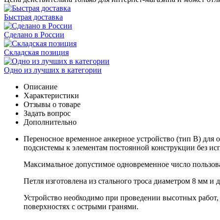
Быстрая доставка
Сделано в России
Складская позиция
Одно из лучших в категории
Описание
Характеристики
Отзывы о товаре
Задать вопрос
Дополнительно
Переносное временное анкерное устройство (тип В) для 
подсистемы к элементам постоянной конструкции без ис
Максимальное допустимое одновременное число пользоват
Петля изготовлена из стального троса диаметром 8 мм и 
Устройство необходимо при проведении высотных работ, 
поверхностях с острыми гранями.