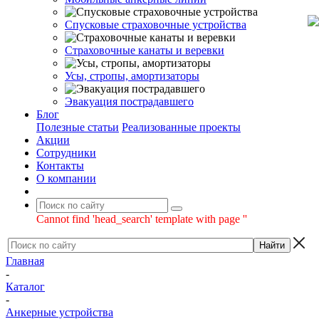
Спусковые страховочные устройства
Страховочные канаты и веревки
Усы, стропы, амортизаторы
Эвакуация пострадавшего
Блог
Полезные статьи
Реализованные проекты
Акции
Сотрудники
Контакты
О компании
Cannot find 'head_search' template with page ''
Главная
-
Каталог
-
Анкерные устройства