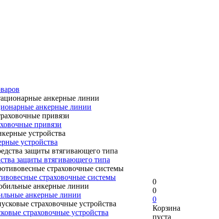
оваров
ионарные анкерные линии
ховочные привязи
рные устройства
ства защиты втягивающего типа
ивовесные страховочные системы
0
0
ильные анкерные линии
0
Корзина
ковые страховочные устройства
пуста