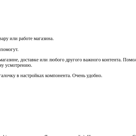
ару или работе магазина.
помогут.
агазине, доставке или любого другого важного контента. Помо
ему усмотрению.
галочку в настройках компонента. Очень удобно.