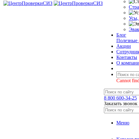
Стра
Усы,
Эвак
Блог
Полезные 
Акции
Сотрудни
Контакты
О компан
Cannot find
8 800 600-34-25
Заказать звонок
Меню