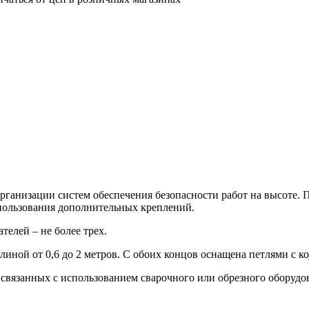
организации систем обеспечения безопасности работ на высоте
пользования дополнительных креплений.
елей – не более трех.
длиной от 0,6 до 2 метров. С обоих концов оснащена петлями с
связанных с использованием сварочного или обрезного оборудов