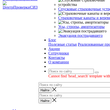
Спусковые страховочные устр
Страховочные канаты и верев
Усы, стропы, амортизаторы
Эвакуация пострадавшего
Блог
Полезные статьи
Реализованные пр
Акции
Сотрудники
Контакты
О компании
Cannot find 'head_search' template with