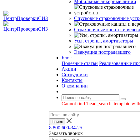
Мобильные анкерные линии
Спусковые страховочные устр
Страховочные канаты и верев
Усы, стропы, амортизаторы
Эвакуация пострадавшего
Блог
Полезные статьи
Реализованные пр
Акции
Сотрудники
Контакты
О компании
Cannot find 'head_search' template with
8 800 600-34-25
Заказать звонок