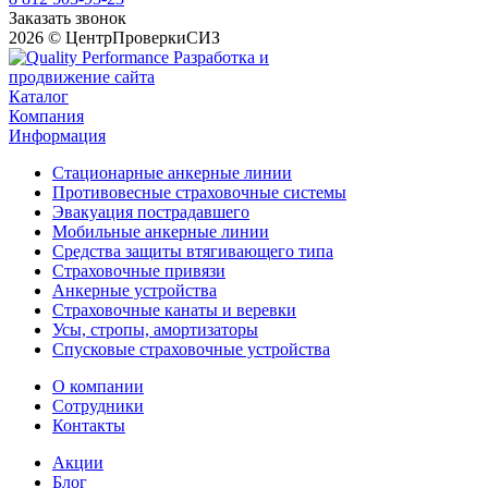
Заказать звонок
2026 © ЦентрПроверкиСИЗ
Разработка и
продвижение сайта
Каталог
Компания
Информация
Стационарные анкерные линии
Противовесные страховочные системы
Эвакуация пострадавшего
Мобильные анкерные линии
Средства защиты втягивающего типа
Страховочные привязи
Анкерные устройства
Страховочные канаты и веревки
Усы, стропы, амортизаторы
Спусковые страховочные устройства
О компании
Сотрудники
Контакты
Акции
Блог