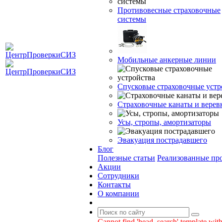
Противовесные страховочные
системы
Мобильные анкерные линии
Спусковые страховочные устр
Страховочные канаты и верев
Усы, стропы, амортизаторы
Эвакуация пострадавшего
Блог
Полезные статьи
Реализованные пр
Акции
Сотрудники
Контакты
О компании
Cannot find 'head_search' template with