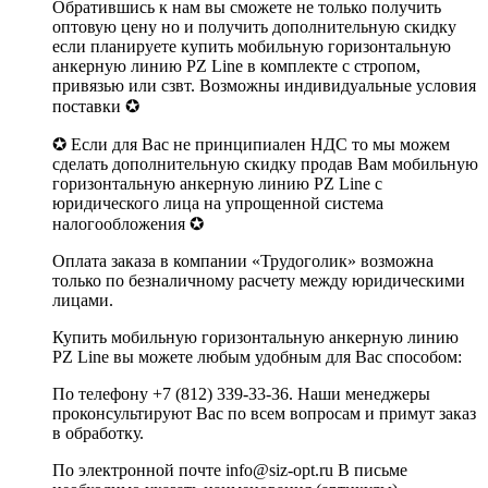
Обратившись к нам вы сможете не только получить
оптовую цену но и получить дополнительную скидку
если планируете купить мобильную горизонтальную
анкерную линию PZ Line в комплекте с стропом,
привязью или сзвт. Возможны индивидуальные условия
поставки ✪
✪ Если для Вас не принципиален НДС то мы можем
сделать дополнительную скидку продав Вам мобильную
горизонтальную анкерную линию PZ Line с
юридического лица на упрощенной система
налогообложения ✪
Оплата заказа в компании «Трудоголик» возможна
только по безналичному расчету между юридическими
лицами.
Купить мобильную горизонтальную анкерную линию
PZ Line вы можете любым удобным для Вас способом:
По телефону +7 (812) 339-33-36. Наши менеджеры
проконсультируют Вас по всем вопросам и примут заказ
в обработку.
По электронной почте info@siz-opt.ru В письме