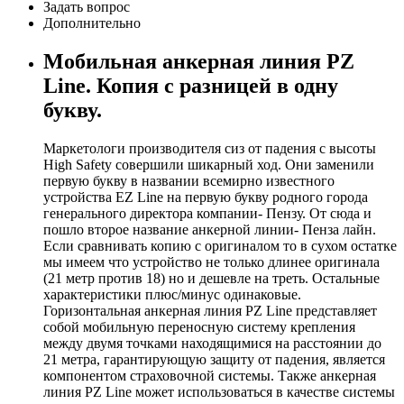
Задать вопрос
Дополнительно
Мобильная анкерная линия PZ
Line. Копия с разницей в одну
букву.
Маркетологи производителя сиз от падения с высоты
High Safety совершили шикарный ход. Они заменили
первую букву в названии всемирно известного
устройства EZ Line на первую букву родного города
генерального директора компании- Пензу. От сюда и
пошло второе название анкерной линии- Пенза лайн.
Если сравнивать копию с оригиналом то в сухом остатке
мы имеем что устройство не только длинее оригинала
(21 метр против 18) но и дешевле на треть. Остальные
характеристики плюс/минус одинаковые.
Горизонтальная анкерная линия PZ Line представляет
собой мобильную переносную систему крепления
между двумя точками находящимися на расстоянии до
21 метра, гарантирующую защиту от падения, является
компонентом страховочной системы. Также анкерная
линия PZ Line может использоваться в качестве системы