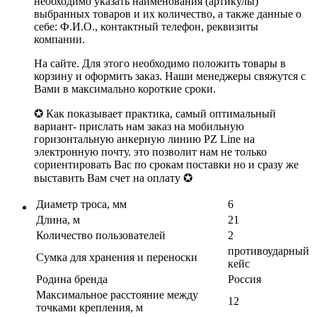
необходимо указать наименования (артикулы)
выбранных товаров и их количество, а также данные о
себе: Ф.И.О., контактный телефон, реквизиты
компании.
На сайте. Для этого необходимо положить товары в
корзину и оформить заказ. Наши менеджеры свяжутся с
Вами в максимально короткие сроки.
✪ Как показывает практика, самый оптимальный
вариант- прислать нам заказ на мобильную
горизонтальную анкерную линию PZ Line на
электронную почту. это позволит нам не только
сориентировать Вас по срокам поставки но и сразу же
выставить Вам счет на оплату ✪
Диаметр троса, мм
6
Длина, м
21
Количество пользователей
2
противоударный
Сумка для хранения и переноски
кейс
Родина бренда
Россия
Максимальное расстояние между
12
точками крепления, м