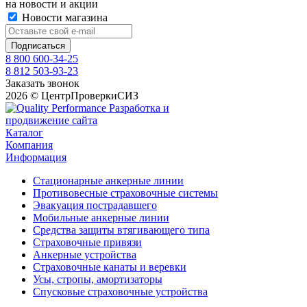
на новости и акции
Новости магазина
8 800 600-34-25
8 812 503-93-23
Заказать звонок
2026 © ЦентрПроверкиСИЗ
Разработка и
продвижение сайта
Каталог
Компания
Информация
Стационарные анкерные линии
Противовесные страховочные системы
Эвакуация пострадавшего
Мобильные анкерные линии
Средства защиты втягивающего типа
Страховочные привязи
Анкерные устройства
Страховочные канаты и веревки
Усы, стропы, амортизаторы
Спусковые страховочные устройства