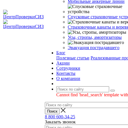
Мобильные анкерные линии
Спусковые страховочные устр
Страховочные канаты и верев
Усы, стропы, амортизаторы
Эвакуация пострадавшего
Блог
Полезные статьи
Реализованные пр
Акции
Сотрудники
Контакты
О компании
Cannot find 'head_search' template with
8 800 600-34-25
Заказать звонок