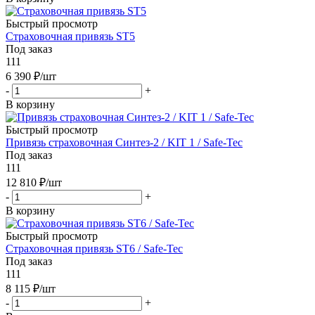
Быстрый просмотр
Страховочная привязь ST5
Под заказ
111
6 390
₽
/шт
-
+
В корзину
Быстрый просмотр
Привязь страховочная Синтез-2 / KIT 1 / Safe-Tec
Под заказ
111
12 810
₽
/шт
-
+
В корзину
Быстрый просмотр
Страховочная привязь ST6 / Safe-Tec
Под заказ
111
8 115
₽
/шт
-
+