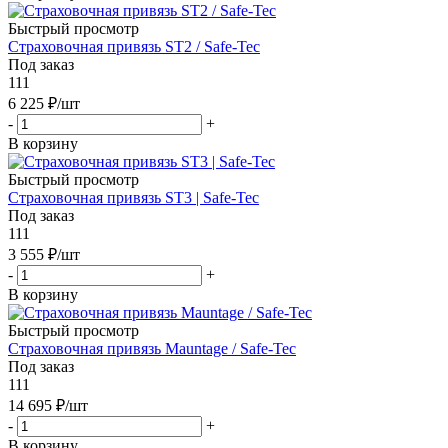
Быстрый просмотр
Cтраховочная привязь ST2 / Safe-Tec
Под заказ
111
6 225
₽
/шт
-
+
В корзину
Быстрый просмотр
Страховочная привязь ST3 | Safe-Tec
Под заказ
111
3 555
₽
/шт
-
+
В корзину
Быстрый просмотр
Страховочная привязь Mauntage / Safe-Tec
Под заказ
111
14 695
₽
/шт
-
+
В корзину