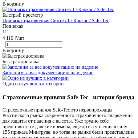
В корзину
Быстрый просмотр
Привязь страховочная Синтез-1 / Каркас / Safe-Tec
Под заказ
111
4 110
₽
/шт
-
+
В корзину
Быстрая доставка
Заполним за вас документацию на изделие
Одно из лучших в категории
Страховочные привязи Safe-Tec - история бренда
Страховочные привязи Safe-Tec это первопроходцы
Российского рынка современного страховочного снаряжения
для защиты от падения с высоты. Уже трудно себе
представить те далекие времена, еще до вступления в силу
155 приказа Минтруда, но тогда на рынке были представлены
только предохранительные пояса и пояса с набедренными и