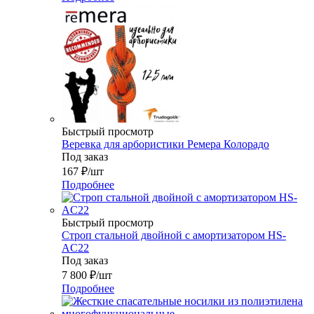
Быстрый просмотр
Веревка для арбористики Ремера Колорадо
Под заказ
167
₽
/шт
Подробнее
Быстрый просмотр
Строп стальной двойной с амортизатором HS-
AC22
Под заказ
7 800
₽
/шт
Подробнее