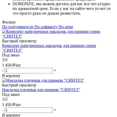
ПОВЕРЬТЕ, мы можем достать для вас все что угодно
по адекватной цене. Если у нас на сайте чего то нет то
это просто руки не дошли разместить.
Фильтр
По популярности
По алфавиту
По цене
Быстрый просмотр
Комплект набедренных накладок для привязи серии
"СИНТЕЗ"
Под заказ
111
1 450
₽
/шт
-
+
В корзину
Быстрый просмотр
Накладка плечевая для привязи "СИНТЕЗ"
Под заказ
111
1 450
₽
/шт
-
+
В корзину