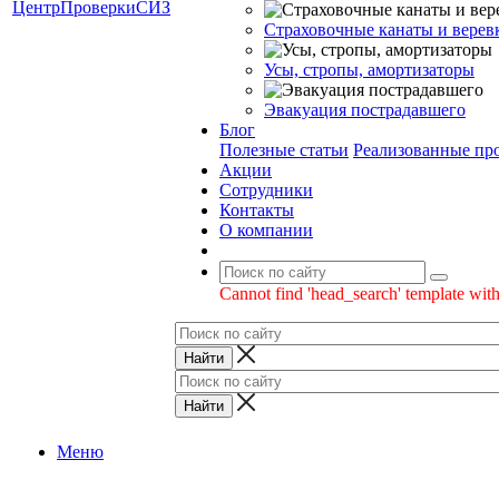
Страховочные канаты и верев
Усы, стропы, амортизаторы
Эвакуация пострадавшего
Блог
Полезные статьи
Реализованные пр
Акции
Сотрудники
Контакты
О компании
Cannot find 'head_search' template with
Меню