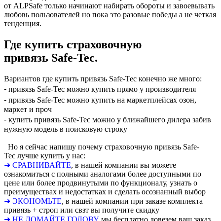
от ALPSafe только начинают набирать обороты и завоевывать
любовь пользователей но пока это разовые победы а не четкая
тенденция.
Где купить страховочную
привязь Safe-Tec.
Вариантов где купить привязь Safe-Tec конечно же много:
⁃ привязь Safe-Tec можно купить прямо у производителя
⁃ привязь Safe-Tec можно купить на маркетплейсах озон,
маркет и проч
⁃ купить привязь Safe-Tec можно у ближайшего дилера забив
нужную модель в поисковую строку
Но я сейчас напишу почему страховочную привязь Safe-
Tec лучше купить у нас:
➜ СРАВНИВАЙТЕ
, в нашей компании вы можете
ознакомиться с полными аналогами более доступными по
цене или более продвинутыми по функционалу, узнать о
преимуществах и недостатках и сделать осознанный выбор
➜ ЭКОНОМЬТЕ
, в нашей компании при заказе комплекта
привязь + строп или свзт вы получите скидку
➜ НЕ ЛОМАЙТЕ ГОЛОВУ
, мы бесплатно довезем ваш заказ