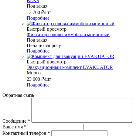
BLK9
Под заказ
13 700
₽
/шт
Подробнее
Быстрый просмотр
Фиксатор головы иммобилизационный
Под заказ
Цена по запросу
Подробнее
Быстрый просмотр
Эвакуационный комплект EVAKUATOR
Много
23 000
₽
/шт
Подробнее
Обратная связь
Сообщение
*
Ваше имя
*
Контактный телефон
*