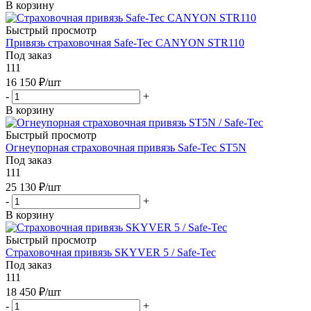
В корзину
Быстрый просмотр
Привязь страховочная Safe-Tec CANYON STR110
Под заказ
111
16 150
₽
/шт
-
+
В корзину
Быстрый просмотр
Огнеупорная страховочная привязь Safe-Tec ST5N
Под заказ
111
25 130
₽
/шт
-
+
В корзину
Быстрый просмотр
Страховочная привязь SKYVER 5 / Safe-Tec
Под заказ
111
18 450
₽
/шт
-
+