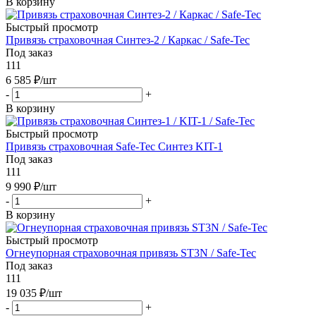
В корзину
Быстрый просмотр
Привязь страховочная Синтез-2 / Каркас / Safe-Tec
Под заказ
111
6 585
₽
/шт
-
+
В корзину
Быстрый просмотр
Привязь страховочная Safe-Tec Синтез KIT-1
Под заказ
111
9 990
₽
/шт
-
+
В корзину
Быстрый просмотр
Огнеупорная страховочная привязь ST3N / Safe-Tec
Под заказ
111
19 035
₽
/шт
-
+