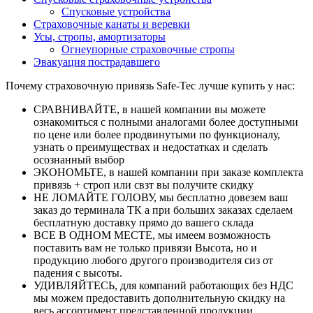
Спусковые устройства
Страховочные канаты и веревки
Усы, стропы, амортизаторы
Огнеупорные страховочные стропы
Эвакуация пострадавшего
Почему страховочную привязь Safe-Tec лучше купить у нас:
СРАВНИВАЙТЕ, в нашей компании вы можете
ознакомиться с полными аналогами более доступными
по цене или более продвинутыми по функционалу,
узнать о преимуществах и недостатках и сделать
осознанный выбор
ЭКОНОМЬТЕ, в нашей компании при заказе комплекта
привязь + строп или свзт вы получите скидку
НЕ ЛОМАЙТЕ ГОЛОВУ, мы бесплатно довезем ваш
заказ до терминала ТК а при больших заказах сделаем
бесплатную доставку прямо до вашего склада
ВСЕ В ОДНОМ МЕСТЕ, мы имеем возможность
поставить вам не только привязи Высота, но и
продукцию любого другого производителя сиз от
падения с высоты.
УДИВЛЯЙТЕСЬ, для компаний работающих без НДС
мы можем предоставить дополнительную скидку на
весь ассортимент представленной продукции.