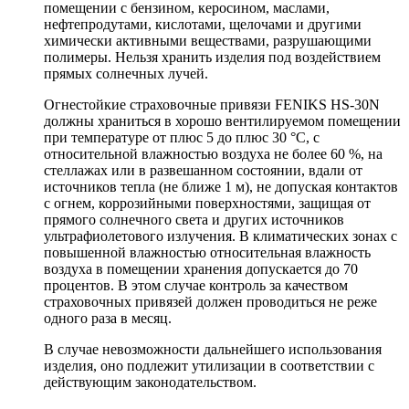
помещении с бензином, керосином, маслами,
нефтепродутами, кислотами, щелочами и другими
химически активными веществами, разрушающими
полимеры. Нельзя хранить изделия под воздействием
прямых солнечных лучей.
Огнестойкие страховочные привязи FENIKS HS-30N
должны храниться в хорошо вентилируемом помещении
при температуре от плюс 5 до плюс 30 °С, с
относительной влажностью воздуха не более 60 %, на
стеллажах или в развешанном состоянии, вдали от
источников тепла (не ближе 1 м), не допуская контактов
с огнем, коррозийными поверхностями, защищая от
прямого солнечного света и других источников
ультрафиолетового излучения. В климатических зонах с
повышенной влажностью относительная влажность
воздуха в помещении хранения допускается до 70
процентов. В этом случае контроль за качеством
страховочных привязей должен проводиться не реже
одного раза в месяц.
В случае невозможности дальнейшего использования
изделия, оно подлежит утилизации в соответствии с
действующим законодательством.