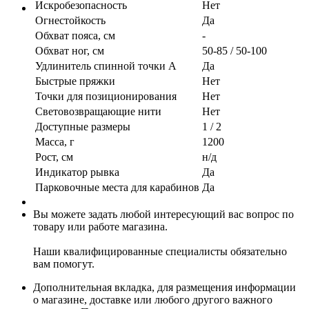
Искробезопасность
Нет
Огнестойкость
Да
Обхват пояса, см
-
Обхват ног, см
50-85 / 50-100
Удлинитель спинной точки А
Да
Быстрые пряжки
Нет
Точки для позиционирования
Нет
Световозвращающие нити
Нет
Доступные размеры
1 / 2
Масса, г
1200
Рост, см
н/д
Индикатор рывка
Да
Парковочные места для карабинов
Да
Вы можете задать любой интересующий вас вопрос по
товару или работе магазина.
Наши квалифицированные специалисты обязательно
вам помогут.
Дополнительная вкладка, для размещения информации
о магазине, доставке или любого другого важного