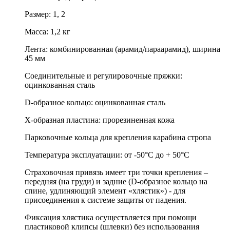
Размер: 1, 2
Масса: 1,2 кг
Лента: комбинированная (арамид/параарамид), ширина
45 мм
Соединительные и регулировочные пряжки:
оцинкованная сталь
D-образное кольцо: оцинкованная сталь
Х-образная пластина: прорезиненная кожа
Парковочные кольца для крепления карабина стропа
Температура эксплуатации: от -50°C до + 50°С
Страховочная привязь имеет три точки крепления –
передняя (на груди) и задние (D-образное кольцо на
спине, удлиняющий элемент «хлястик») - для
присоединения к системе защиты от падения.
Фиксация хлястика осуществляется при помощи
пластиковой клипсы (шлевки) без использования