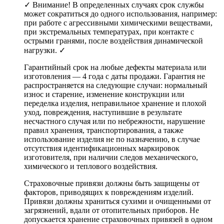
✓ Внимание! В определенных случаях срок службы
может сократиться до одного использования, например:
при работе с агрессивными химическими веществами,
при экстремальных температурах, при контакте с
острыми гранями, после воздействия динамической
нагрузки. ✓
Гарантийный срок на любые дефекты материала или
изготовления — 4 года с даты продажи. Гарантия не
распространяется на следующие случаи: нормальный
износ и старение, изменение конструкции или
переделка изделия, неправильное хранение и плохой
уход, повреждения, наступившие в результате
несчастного случая или по небрежности, нарушение
правил хранения, транспортирования, а также
использование изделия не по назначению, в случае
отсутствия идентификационных маркировок
изготовителя, при наличии следов механического,
химического и теплового воздействия.
Страховочные привязи должны быть защищены от
факторов, приводящих к повреждениям изделий.
Привязи должны храниться сухими и очищенными от
загрязнений, вдали от отопительных приборов. Не
допускается хранение страховочных привязей в одном