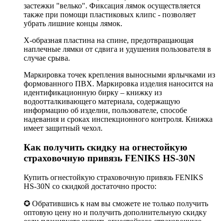
застежки "велько". Фиксация лямок осуществляется
также при помощи пластиковых клипс - позволяет
убрать лишние концы лямок.
X-образная пластина на спине, предотвращающая
наплечные лямки от сдвига и удушения пользователя в
случае срыва.
Маркировка точек крепления выносными ярлычками из
формованного ПВХ. Маркировка изделия наносится на
идентификационную бирку – книжку из
водоотталкивающего материала, содержащую
информацию об изделии, пользователе, способе
надевания и сроках инспекционного контроля. Книжка
имеет защитный чехол.
Как получить скидку на огнестойкую
страховочную привязь FENIKS HS-30N
Купить огнестойкую страховочную привязь FENIKS
HS-30N со скидкой достаточно просто:
✪ Обратившись к нам вы сможете не только получить
оптовую цену но и получить дополнительную скидку