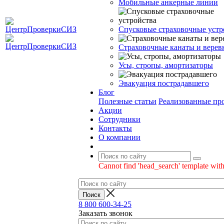
Мобильные анкерные линии
Спусковые страховочные устр
Страховочные канаты и верев
Усы, стропы, амортизаторы
Эвакуация пострадавшего
Блог
Полезные статьи
Реализованные пр
Акции
Сотрудники
Контакты
О компании
Cannot find 'head_search' template with
8 800 600-34-25
Заказать звонок