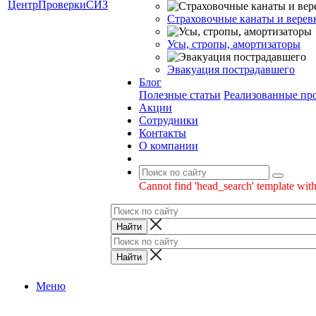
Страховочные канаты и верев
Усы, стропы, амортизаторы
Эвакуация пострадавшего
Блог
Полезные статьи
Реализованные пр
Акции
Сотрудники
Контакты
О компании
Cannot find 'head_search' template with
Меню