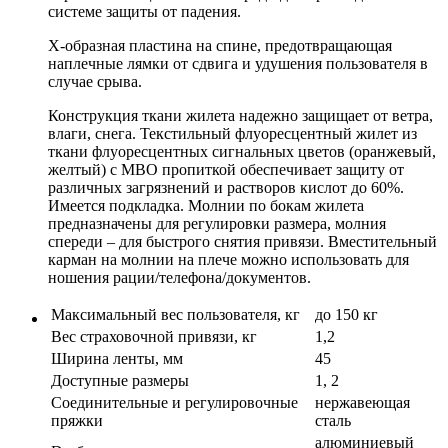
системе защиты от падения.
X-образная пластина на спине, предотвращающая
наплечные лямки от сдвига и удушения пользователя в
случае срыва.
Конструкция ткани жилета надежно защищает от ветра,
влаги, снега. Текстильный флуоресцентный жилет из
ткани флуоресцентных сигнальных цветов (оранжевый,
желтый) с МВО пропиткой обеспечивает защиту от
различных загрязнений и растворов кислот до 60%.
Имеется подкладка. Молнии по бокам жилета
предназначены для регулировки размера, молния
спереди – для быстрого снятия привязи. Вместительный
карман на молнии на плече можно использовать для
ношения рации/телефона/документов.
Максимальный вес пользователя, кг
до 150 кг
Вес страховочной привязи, кг
1,2
Ширина ленты, мм
45
Доступные размеры
1, 2
Соединительные и регулировочные
нержавеющая
пряжки
сталь
алюминиевый