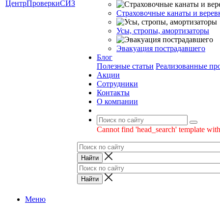
Страховочные канаты и верев
Усы, стропы, амортизаторы
Эвакуация пострадавшего
Блог
Полезные статьи
Реализованные пр
Акции
Сотрудники
Контакты
О компании
Cannot find 'head_search' template with
Меню