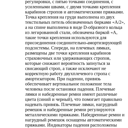
регулировки, с пятью точками соединения, с
усиленными швами, с двумя точками крепления
карабинов стропов и автоматическими пряжками.
Точка крепления на груди выполнена из двух
текстильных петель обозначенных бирками «А/2»,
а на спине выполнена в виде D-образного кольца
из легированной стали, обозначена биркой «А,
такие точки крепления используются для
присоединения соединительно-амортизирующей
подсистемы. Спереди, на плечевых лямках,
размещены две точки крепления карабинов
страховочных или удерживающих стропов,
которые снижают вероятность запнуться за
свисающий строп, а также исключают не
корректную работу двухплечевого стропа с
амортизатором. При падении, привязь
обеспечивает вертикальное положение тела
человека после остановки падения. Плечевые
лямки и набедренные ремни имеют различные
цвета (синий и черный), что помогает правильно
надевать привязь. Плечевые лямки, нагрудный
ремешок и набедренные ремни регулируются
металлическими пряжками. Набедренные ремни и
нагрудный ремешок оснащены автоматическими
пряжками. Индикаторы падения расположены