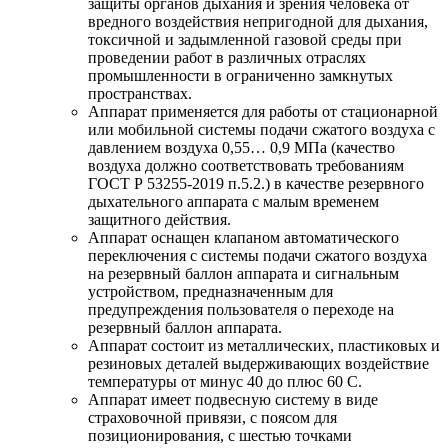
защиты органов дыхания и зрения человека от
вредного воздействия непригодной для дыхания,
токсичной и задымленной газовой среды при
проведении работ в различных отраслях
промышленности в ограниченно замкнутых
пространствах.
Аппарат применяется для работы от стационарной
или мобильной системы подачи сжатого воздуха с
давлением воздуха 0,55… 0,9 МПа (качество
воздуха должно соответствовать требованиям
ГОСТ Р 53255-2019 п.5.2.) в качестве резервного
дыхательного аппарата с малым временем
защитного действия.
Аппарат оснащен клапаном автоматического
переключения с системы подачи сжатого воздуха
на резервный баллон аппарата и сигнальным
устройством, предназначенным для
предупреждения пользователя о переходе на
резервный баллон аппарата.
Аппарат состоит из металлических, пластиковых и
резиновых деталей выдерживающих воздействие
температуры от минус 40 до плюс 60 С.
Аппарат имеет подвесную систему в виде
страховочной привязи, с поясом для
позиционирования, с шестью точками