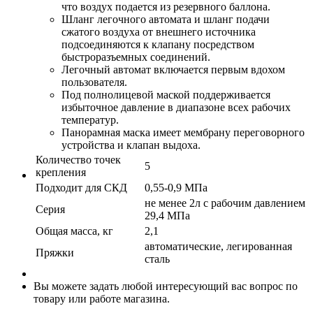
что воздух подается из резервного баллона.
Шланг легочного автомата и шланг подачи
сжатого воздуха от внешнего источника
подсоединяются к клапану посредством
быстроразъемных соединений.
Легочный автомат включается первым вдохом
пользователя.
Под полнолицевой маской поддерживается
избыточное давление в диапазоне всех рабочих
температур.
Панорамная маска имеет мембрану переговорного
устройства и клапан выдоха.
Количество точек
5
крепления
Подходит для СКД
0,55-0,9 МПа
не менее 2л с рабочим давлением
Серия
29,4 МПа
Общая масса, кг
2,1
автоматические, легированная
Пряжки
сталь
Вы можете задать любой интересующий вас вопрос по
товару или работе магазина.