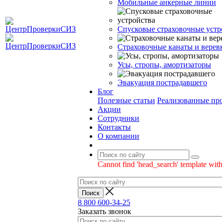
Мобильные анкерные линии
Спусковые страховочные устр
Страховочные канаты и верев
Усы, стропы, амортизаторы
Эвакуация пострадавшего
Блог
Полезные статьи
Реализованные пр
Акции
Сотрудники
Контакты
О компании
Cannot find 'head_search' template with
8 800 600-34-25
Заказать звонок