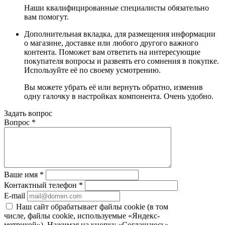
Наши квалифицированные специалисты обязательно
вам помогут.
Дополнительная вкладка, для размещения информации
о магазине, доставке или любого другого важного
контента. Поможет вам ответить на интересующие
покупателя вопросы и развеять его сомнения в покупке.
Используйте её по своему усмотрению.
Вы можете убрать её или вернуть обратно, изменив
одну галочку в настройках компонента. Очень удобно.
Задать вопрос
Вопрос
*
Ваше имя
*
Контактный телефон
*
E-mail
Наш сайт обрабатывает файлы cookie (в том
числе, файлы cookie, используемые «Яндекс-
метрикой»). Нажимая на кнопку «Соглашаюсь»,