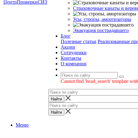
Страховочные канаты и верев
Усы, стропы, амортизаторы
Эвакуация пострадавшего
Блог
Полезные статьи
Реализованные пр
Акции
Сотрудники
Контакты
О компании
Cannot find 'head_search' template with
Меню