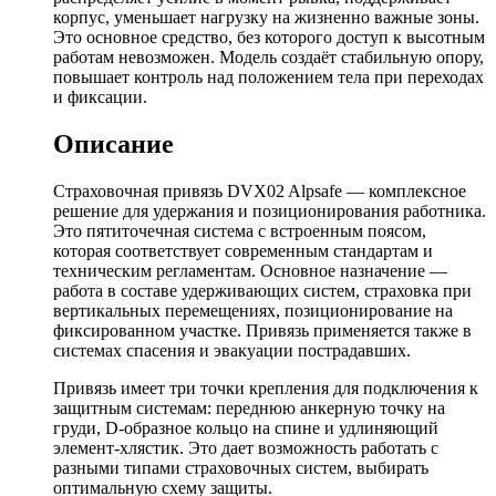
корпус, уменьшает нагрузку на жизненно важные зоны.
Это основное средство, без которого доступ к высотным
работам невозможен. Модель создаёт стабильную опору,
повышает контроль над положением тела при переходах
и фиксации.
Описание
Страховочная привязь DVX02 Alpsafe — комплексное
решение для удержания и позиционирования работника.
Это пятиточечная система с встроенным поясом,
которая соответствует современным стандартам и
техническим регламентам. Основное назначение —
работа в составе удерживающих систем, страховка при
вертикальных перемещениях, позиционирование на
фиксированном участке. Привязь применяется также в
системах спасения и эвакуации пострадавших.
Привязь имеет три точки крепления для подключения к
защитным системам: переднюю анкерную точку на
груди, D-образное кольцо на спине и удлиняющий
элемент-хлястик. Это дает возможность работать с
разными типами страховочных систем, выбирать
оптимальную схему защиты.