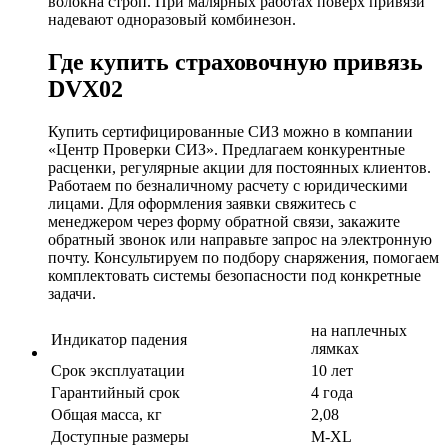
волокна строп. При малярных работах поверх привязи
надевают одноразовый комбинезон.
Где купить страховочную привязь
DVX02
Купить сертифицированные СИЗ можно в компании
«Центр Проверки СИЗ». Предлагаем конкурентные
расценки, регулярные акции для постоянных клиентов.
Работаем по безналичному расчету с юридическими
лицами. Для оформления заявки свяжитесь с
менеджером через форму обратной связи, закажите
обратный звонок или направьте запрос на электронную
почту. Консультируем по подбору снаряжения, помогаем
комплектовать системы безопасности под конкретные
задачи.
на наплечных
Индикатор падения
лямках
Срок эксплуатации
10 лет
Гарантийный срок
4 года
Общая масса, кг
2,08
Доступные размеры
M-XL