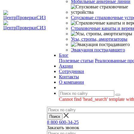
Мобильные анкерные линии
Спусковые страховочные устр
Страховочные канаты и верев
Усы, стропы, амортизаторы
Эвакуация пострадавшего
Блог
Полезные статьи
Реализованные пр
Акции
Сотрудники
Контакты
О компании
Cannot find 'head_search' template with
8 800 600-34-25
Заказать звонок