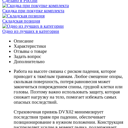
Сделано в России
Скидка при покупке комплекта
Складская позиция
Одно из лучших в категории
Описание
Характеристики
Отзывы о товаре
Задать вопрос
Дополнительно
Работа на высоте связана с риском падения, которое
приводит к тяжёлым травмам. Любое смещение опоры,
скользкая поверхность, потеря равновесия может
закончиться повреждением спины, грудной клетки или
головы. Поэтому важно использовать защиту, которая
снижает нагрузку на тело, помогает избежать самых
опасных последствий.
Страховочная привязь DVX02 минимизирует
последствия травм при падении, обеспечивает
позиционирование в нужном положении. Конструкция
распределяет усилие в момент рывка, поддерживает