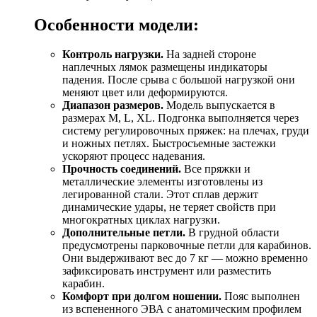
Особенности модели:
Контроль нагрузки.
На задней стороне
наплечных лямок размещены индикаторы
падения. После срыва с большой нагрузкой они
меняют цвет или деформируются.
Диапазон размеров.
Модель выпускается в
размерах M, L, XL. Подгонка выполняется через
систему регулировочных пряжек: на плечах, груди
и ножных петлях. Быстросъемные застежки
ускоряют процесс надевания.
Прочность соединений.
Все пряжки и
металлические элементы изготовлены из
легированной стали. Этот сплав держит
динамические удары, не теряет свойств при
многократных циклах нагрузки.
Дополнительные петли.
В грудной области
предусмотрены парковочные петли для карабинов.
Они выдерживают вес до 7 кг — можно временно
зафиксировать инструмент или разместить
карабин.
Комфорт при долгом ношении.
Пояс выполнен
из вспененного ЭВА с анатомическим профилем