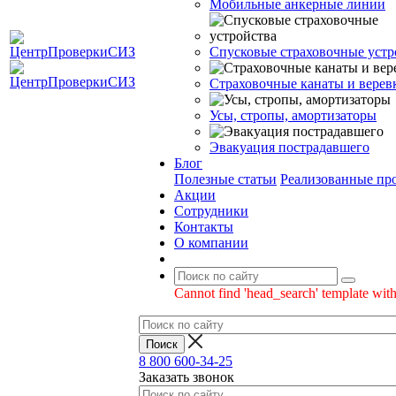
Мобильные анкерные линии
Спусковые страховочные устр
Страховочные канаты и верев
Усы, стропы, амортизаторы
Эвакуация пострадавшего
Блог
Полезные статьи
Реализованные пр
Акции
Сотрудники
Контакты
О компании
Cannot find 'head_search' template with
8 800 600-34-25
Заказать звонок