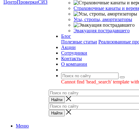
Страховочные канаты и верев
Усы, стропы, амортизаторы
Эвакуация пострадавшего
Блог
Полезные статьи
Реализованные пр
Акции
Сотрудники
Контакты
О компании
Cannot find 'head_search' template with
Меню