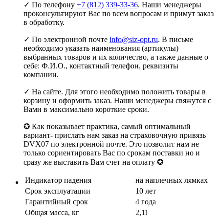
✓ По телефону
+7 (812) 339-33-36
. Наши менеджеры
проконсультируют Вас по всем вопросам и примут заказ
в обработку.
✓ По электронной почте
info@siz-opt.ru
. В письме
необходимо указать наименования (артикулы)
выбранных товаров и их количество, а также данные о
себе: Ф.И.О., контактный телефон, реквизиты
компании.
✓ На сайте. Для этого необходимо положить товары в
корзину и оформить заказ. Наши менеджеры свяжутся с
Вами в максимально короткие сроки.
✪ Как показывает практика, самый оптимальный
вариант- прислать нам заказ на страховочную привязь
DVX07 по электронной почте. Это позволит нам не
только сориентировать Вас по срокам поставки но и
сразу же выставить Вам счет на оплату ✪
Индикатор падения
на наплечных лямках
Срок эксплуатации
10 лет
Гарантийный срок
4 года
Общая масса, кг
2,11