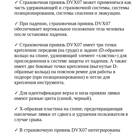
✓ Страховочная привязь DVX07 может применяться как
часть удерживающей и страховочной системы, системы
позиционирования, системы спасения и эвакуации.
✓ При падении, страховочная привязь DVX07
обеспечивает вертикальное положение тела человека
после остановки падения.
✓ Страховочная привязь DVX07 имеет три точки
крепления: передняя (на груди) и задние (D-образное
кольцо на спине, удлиняющий элемент «хлястик») для
присоединения к системе защиты от падения. А также
имеет две боковые точки крепления (выгнутые D-
образные кольца) на поясном ремне для работы в
подпоре (при позиционировании) и петли для
крепления инструмента.
✓ Для идентификации верха и низа привязи лямки
имеют разные цвета (синий, черный).
✓ X-образная пластина на спине, предотвращающая
наплечные лямки от сдвига и удушения пользователя в
случае срыва.
✓ В страховочную привязь DVX07 интегрированы