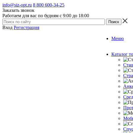
info@siz-opt.ru
8 800 600-34-25
Заказать звонок
Работаем для вас по будням с 9:00 до 18:00
Вход
Регистрация
Меню
Каталог т
Стац
Стра
Анке
Сред
Прот
Моб
Спус