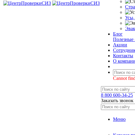
Стра
Усы,
Эвак
Блог
Полезные 
Акции
Сотрудни
Контакты
О компан
Cannot find
8 800 600-34-25
Заказать звонок
Меню