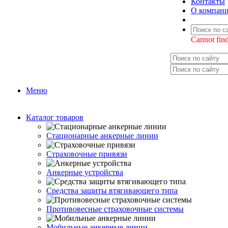
Контакты
О компан
Cannot find
Меню
Каталог товаров
Стационарные анкерные линии
Страховочные привязи
Анкерные устройства
Средства защиты втягивающего типа
Противовесные страховочные системы
Мобильные анкерные линии