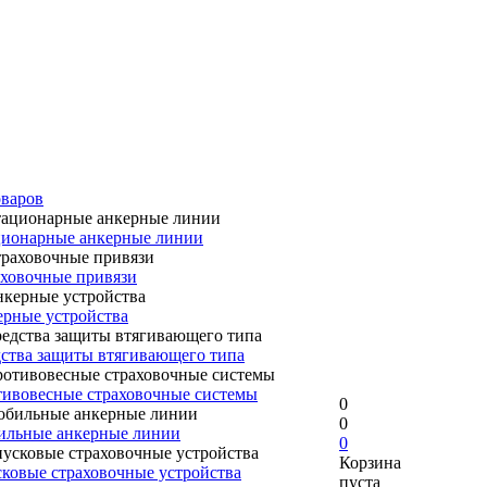
оваров
ионарные анкерные линии
ховочные привязи
рные устройства
ства защиты втягивающего типа
ивовесные страховочные системы
0
0
ильные анкерные линии
0
Корзина
ковые страховочные устройства
пуста