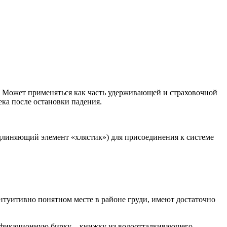
. Может применяться как часть удерживающей и страховочной
ка после остановки падения.
удлиняющий элемент «хлястик») для присоединения к системе
туитивно понятном месте в районе груди, имеют достаточно
ификационную бирку – книжку из водоотталкивающего