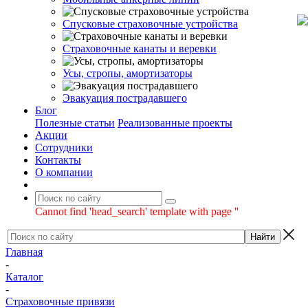
Спусковые страховочные устройства
Страховочные канаты и веревки
Усы, стропы, амортизаторы
Эвакуация пострадавшего
Блог
Полезные статьи
Реализованные проекты
Акции
Сотрудники
Контакты
О компании
Cannot find 'head_search' template with page ''
Главная
-
Каталог
-
Страховочные привязи